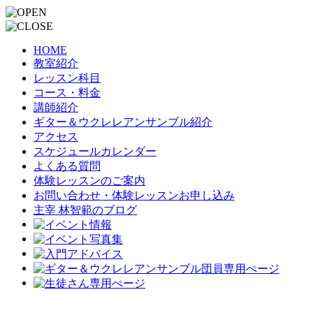
HOME
教室紹介
レッスン科目
コース・料金
講師紹介
ギター＆ウクレレアンサンブル紹介
アクセス
スケジュールカレンダー
よくある質問
体験レッスンのご案内
お問い合わせ・体験レッスンお申し込み
主宰 林智範のブログ