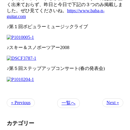
く出来ておらず、昨日と今日で下記の３つのみ掲載しま
した。ぜひ見てくださいね。
https://www.baba-n-
guitar.com
♪第１回ポピュラーミュージックライブ
♪スキー＆スノボーツアー2008
♪第５回ステップアップコンサート(春の発表会)
« Previous
Next »
一覧へ
カテゴリー