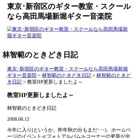
東京･新宿区のギター教室・スクール
なら高田馬場新堀ギター音楽院
林智範のときどき日記
東京･新宿区のギター教室・スクールなら高田馬場新堀
ギター音楽院
>
林智範のときどき日記
>
林智範のときど
き日記
>
教室HP更新しましたよ～
教室HP更新しましたよ～
林智範のときどき日記
2008.06.12
今年に入り(というか、昨年秋の分もまだ･･･)、ホームペ
ージのイベント≪フォトアルバム≫コーナーの更新が全