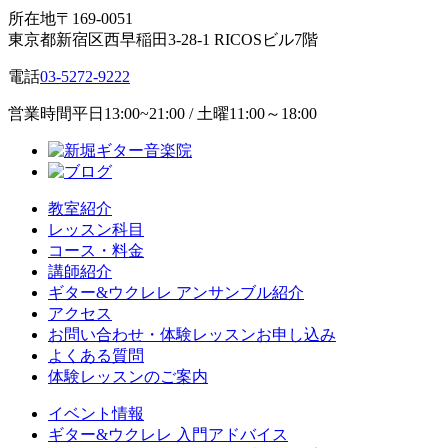
所在地
〒169-0051
東京都新宿区西早稲田3-28-1 RICOSビル7階
電話
03-5272-9222
営業時間
平日13:00~21:00 / 土曜11:00～18:00
教室紹介
レッスン科目
コース・料金
講師紹介
ギター&ウクレレ アンサンブル紹介
アクセス
お問い合わせ・体験レッスンお申し込み
よくある質問
体験レッスンのご案内
イベント情報
ギター&ウクレレ 入門アドバイス