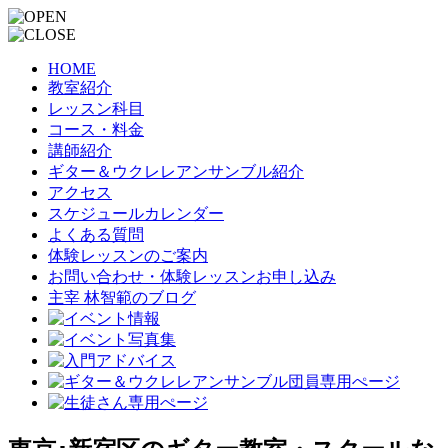
HOME
教室紹介
レッスン科目
コース・料金
講師紹介
ギター＆ウクレレアンサンブル紹介
アクセス
スケジュールカレンダー
よくある質問
体験レッスンのご案内
お問い合わせ・体験レッスンお申し込み
主宰 林智範のブログ