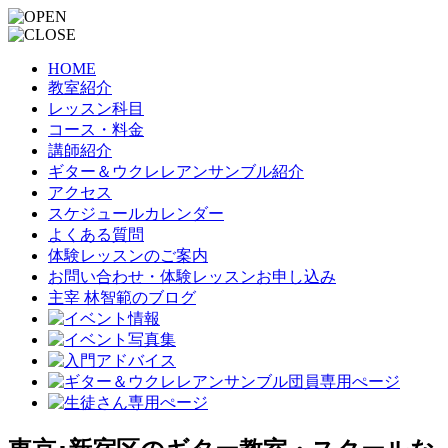
HOME
教室紹介
レッスン科目
コース・料金
講師紹介
ギター＆ウクレレアンサンブル紹介
アクセス
スケジュールカレンダー
よくある質問
体験レッスンのご案内
お問い合わせ・体験レッスンお申し込み
主宰 林智範のブログ