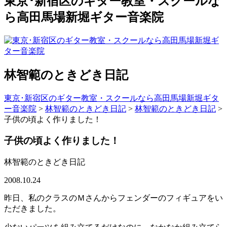
東京･新宿区のギター教室・スクールな
ら高田馬場新堀ギター音楽院
林智範のときどき日記
東京･新宿区のギター教室・スクールなら高田馬場新堀ギタ
ー音楽院
>
林智範のときどき日記
>
林智範のときどき日記
>
子供の頃よく作りました！
子供の頃よく作りました！
林智範のときどき日記
2008.10.24
昨日、私のクラスのＭさんからフェンダーのフィギュアをい
ただきました。