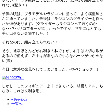
少ないパーツを組み立てるだけなのに、なかなか組み立てら
れない(驚き！)
子供の頃は、プラモデルやラジコンに凝って、よく模型屋さ
んに通っていました。最後は、ラジコンのグライダーを作っ
た記憶があります。(グライダーもラジコンって言うのか
な･･･？ヘリコプターが欲しかったですが、学生にはとても
手が出せない金額でした。)
それなのに、組み立てられない！
そう、通常ほとんどが右利きの私ですが、右手は大切な爪が
あるので使えず、左手は深爪なので小さなパーツがつかめな
い(涙)
今日は意外な発見をしてしまいました。(ややショック！)
しかし、このフィギュア、よくできている。結構リアル。ち
なみにこれは左利き用。
« Previous
一覧へ