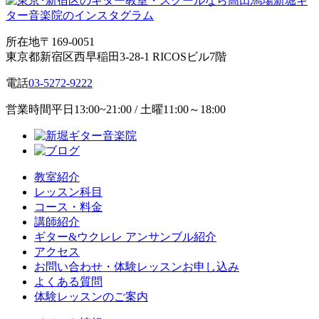
所在地
〒169-0051
東京都新宿区西早稲田3-28-1 RICOSビル7階
電話
03-5272-9222
営業時間
平日13:00~21:00 / 土曜11:00～18:00
教室紹介
レッスン科目
コース・料金
講師紹介
ギター&ウクレレ アンサンブル紹介
アクセス
お問い合わせ・体験レッスンお申し込み
よくある質問
体験レッスンのご案内