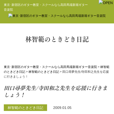
東京･新宿区のギター教室・スクールなら高田馬場新堀ギター
音楽院
林智範のときどき日記
東京･新宿区のギター教室・スクールなら高田馬場新堀ギター音楽院
>
林智範
のときどき日記
>
林智範のときどき日記
>
田口尋夢先生/寺田和之先生を応援
に行きましょう！
田口尋夢先生/寺田和之先生を応援に行きま
しょう！
林智範のときどき日記
2009.01.05