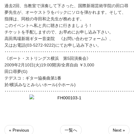
過去2回、当教室で演奏して下さった、国際新堀芸術学院の田口尋
夢先生が、オーケストラをバックにソロを弾かれます。そして、
指揮は、同校の寺田和之先生が務めます。
このイベントへ私と共に聴きに行きましょう！
チケットを手配しますので、お早めにお申し込み下さい。
高田馬場新堀ギター音楽院 《お問い合わせフォーム》、
又はお電話(03-5272-9222)にてお申し込み下さい。
･････････････････････････････････････････････････････････････
《ポート・ストリングス横浜 第5回演奏会》
2009年2月10日(火)19:00開演/全席自由 ￥3,000
田口尋夢(G)
テデスコ：ギター協奏曲第1番
於/横浜みなとみらいホール(小ホール)
･････････････････････････････････････････････････････････････
« Previous
一覧へ
Next »