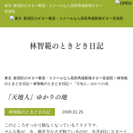
東京･新宿区のギター教室・スクールなら高田馬場新堀ギター
音楽院
林智範のときどき日記
東京･新宿区のギター教室・スクールなら高田馬場新堀ギター音楽院
>
林智範
のときどき日記
>
林智範のときどき日記
>
『天地人』ゆかりの地
『天地人』ゆかりの地
林智範のときどき日記
2009.01.25
このところすっかり観なくなっているＴＶドラマ。
そんな私が、今、最近欠かさず観ているのが、今月4日にスタート