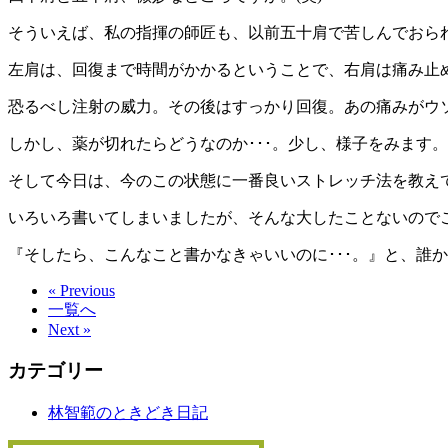
そういえば、私の指揮の師匠も、以前五十肩で苦しんでおら
左肩は、回復まで時間がかかるということで、右肩は痛み止
恐るべし注射の威力。その後はすっかり回復。あの痛みがウソ
しかし、薬が切れたらどうなのか･･･。少し、様子をみます。(
そして今日は、今のこの状態に一番良いストレッチ法を教え
いろいろ書いてしまいましたが、そんな大したことないのでご
『そしたら、こんなこと書かなきゃいいのに･･･。』と、誰か言
« Previous
一覧へ
Next »
カテゴリー
林智範のときどき日記