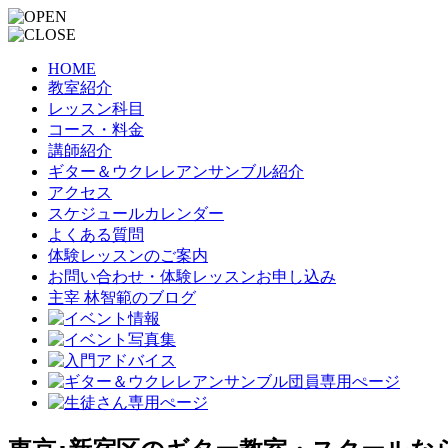
HOME
教室紹介
レッスン科目
コース・料金
講師紹介
ギター＆ウクレレアンサンブル紹介
アクセス
スケジュールカレンダー
よくある質問
体験レッスンのご案内
お問い合わせ・体験レッスンお申し込み
主宰 林智範のブログ