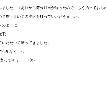
れました。（あれから随分月日が経ったので、もう治っておら
め？炎症止め？の注射を打っていただきました。
のように･･･。
汗)
ていただいて帰ってきました。
心配なく･･･。
ってそう･･･。(笑)