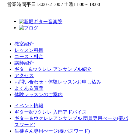
営業時間
平日13:00~21:00 / 土曜11:00～18:00
教室紹介
レッスン科目
コース・料金
講師紹介
ギター&ウクレレ アンサンブル紹介
アクセス
お問い合わせ・体験レッスンお申し込み
よくある質問
体験レッスンのご案内
イベント情報
ギター&ウクレレ 入門アドバイス
ギター＆ウクレレアンサンブル 団員専用ぺージ(要パ
スワード)
生徒さん専用ぺージ(要パスワード)