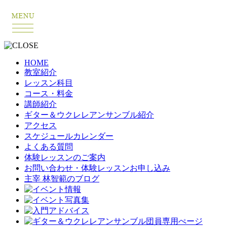
HOME
教室紹介
レッスン科目
コース・料金
講師紹介
ギター＆ウクレレアンサンブル紹介
アクセス
スケジュールカレンダー
よくある質問
体験レッスンのご案内
お問い合わせ・体験レッスンお申し込み
主宰 林智範のブログ