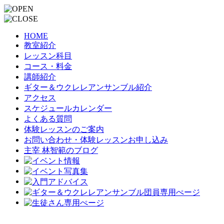
HOME
教室紹介
レッスン科目
コース・料金
講師紹介
ギター＆ウクレレアンサンブル紹介
アクセス
スケジュールカレンダー
よくある質問
体験レッスンのご案内
お問い合わせ・体験レッスンお申し込み
主宰 林智範のブログ