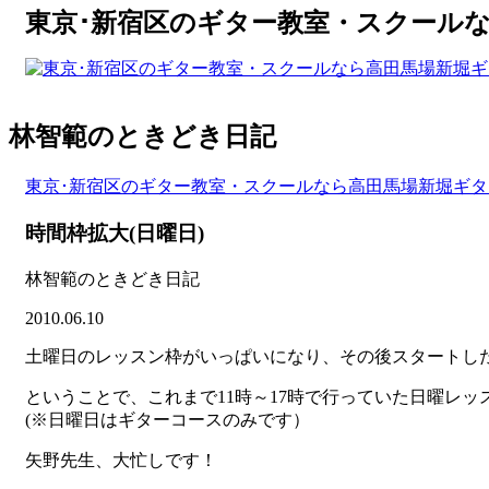
東京･新宿区のギター教室・スクール
林智範のときどき日記
東京･新宿区のギター教室・スクールなら高田馬場新堀ギ
時間枠拡大(日曜日)
林智範のときどき日記
2010.06.10
土曜日のレッスン枠がいっぱいになり、その後スタートし
ということで、これまで11時～17時で行っていた日曜レッ
(※日曜日はギターコースのみです）
矢野先生、大忙しです！