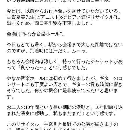
いつも通勤時に通過してしまっている西日暮里駅。
今日は、以前からお付き合いをさせていただいている、
古賀夏美先生(ピアニスト)の“ピアノ連弾リサイタル”に
出向くため、西日暮里駅を下車しました。
会場は“やなか音楽ホール”。
今日もとても暑く、駅から会場まで大した距離ではない
のですが、到着時には汗だく。ふ～っ。
もちろん会場内は涼しく、持って行ったジャケットがあ
って『良かった～』という感じでした。
やなか音楽ホールには初めて行きましたが、ギターのコ
ンサートにも丁度よい広さで、ギターの音も綺麗に響き
そうでした。何かの機会に是非使ってみたいと思いま
す。
お二人の10年間という長い期間の活動と、10年間練り込
まれた演奏に感動し、私もまだまだ！という感です。
このリサイタル、神奈川と長野での公演が続きますの