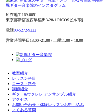
所在地
〒169-0051
東京都新宿区西早稲田3-28-1 RICOSビル7階
電話
03-5272-9222
営業時間
平日13:00~21:00 / 土曜11:00～18:00
教室紹介
レッスン科目
コース・料金
講師紹介
ギター&ウクレレ アンサンブル紹介
アクセス
お問い合わせ・体験レッスンお申し込み
よくある質問