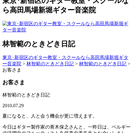
東京･新宿区のギター教室・スクールな
ら高田馬場新堀ギター音楽院
林智範のときどき日記
東京･新宿区のギター教室・スクールなら高田馬場新堀ギタ
ー音楽院
>
林智範のときどき日記
>
林智範のときどき日記
>
お客さま
お客さま
林智範のときどき日記
2010.07.29
夏になると、人と会う機会が更に増えます。
今日はギター製作家の青木保之さんと、一昨日は、ベルギー