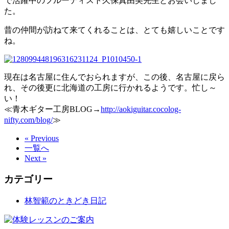
で活躍中のフルーティスト久保真由美先生とお会いしまし
た。
昔の仲間が訪ねて来てくれることは、とても嬉しいことです
ね。
現在は名古屋に住んでおられますが、この後、名古屋に戻ら
れ、その後更に北海道の工房に行かれるようです。忙し～
い！
≪青木ギター工房BLOG→
http://aokiguitar.cocolog-
nifty.com/blog/
≫
« Previous
一覧へ
Next »
カテゴリー
林智範のときどき日記