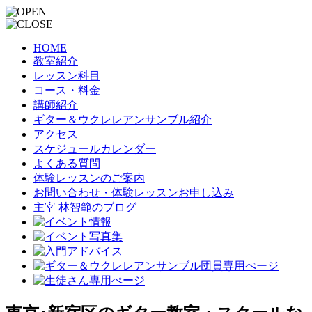
HOME
教室紹介
レッスン科目
コース・料金
講師紹介
ギター＆ウクレレアンサンブル紹介
アクセス
スケジュールカレンダー
よくある質問
体験レッスンのご案内
お問い合わせ・体験レッスンお申し込み
主宰 林智範のブログ