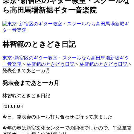
東京･新宿区のギター教室・スクールな
ら高田馬場新堀ギター音楽院
林智範のときどき日記
東京･新宿区のギター教室・スクールなら高田馬場新堀ギタ
ー音楽院
>
林智範のときどき日記
>
林智範のときどき日記
>
発表会まであと一カ月
発表会まであと一カ月
林智範のときどき日記
2010.10.01
今日、発表会のホール打ち合わせに行って来ました。
今年の春は新宿文化センターでの開催でしたので、牛込箪笥