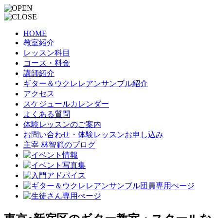
HOME
教室紹介
レッスン科目
コース・料金
講師紹介
ギター＆ウクレレアンサンブル紹介
アクセス
スケジュールカレンダー
よくある質問
体験レッスンのご案内
お問い合わせ・体験レッスンお申し込み
主宰 林智範のブログ