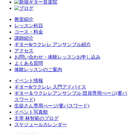
教室紹介
レッスン科目
コース・料金
講師紹介
ギター&ウクレレ アンサンブル紹介
アクセス
お問い合わせ・体験レッスンお申し込み
よくある質問
体験レッスンのご案内
イベント情報
ギター&ウクレレ 入門アドバイス
ギター＆ウクレレアンサンブル 団員専用ぺージ(要パ
スワード)
生徒さん専用ぺージ(要パスワード)
イベント写真館
主宰 林智範のブログ
スケジュールカレンダー