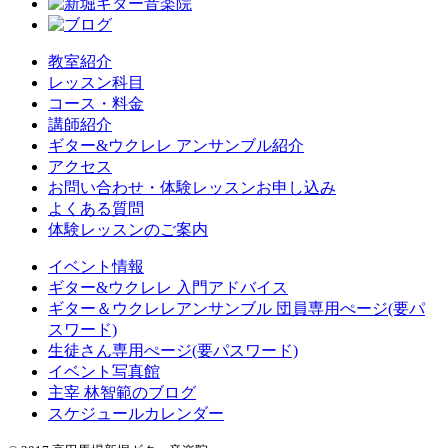
教室紹介
レッスン科目
コース・料金
講師紹介
ギター&ウクレレ アンサンブル紹介
アクセス
お問い合わせ・体験レッスンお申し込み
よくある質問
体験レッスンのご案内
イベント情報
ギター&ウクレレ 入門アドバイス
ギター＆ウクレレアンサンブル 団員専用ぺージ(要パ
スワード)
生徒さん専用ぺージ(要パスワード)
イベント写真館
主宰 林智範のブログ
スケジュールカレンダー