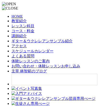
HOME
教室紹介
レッスン科目
コース・料金
講師紹介
ギター＆ウクレレアンサンブル紹介
アクセス
スケジュールカレンダー
よくある質問
体験レッスンのご案内
お問い合わせ・体験レッスンお申し込み
主宰 林智範のブログ