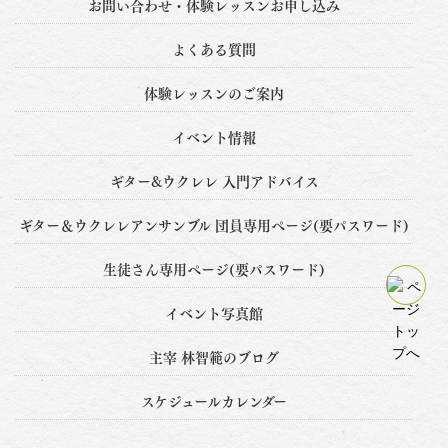
お問い合わせ・体験レッスンお申し込み
よくある質問
体験レッスンのご案内
イベント情報
ギター&ウクレレ 入門アドバイス
ギター＆ウクレレアンサンブル 団員専用ぺージ(要パスワード)
生徒さん専用ぺージ(要パスワード)
イベント写真館
主宰 林智範のブログ
スケジュールカレンダー