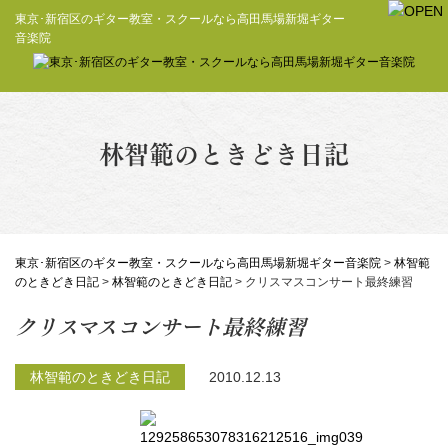
東京･新宿区のギター教室・スクールなら高田馬場新堀ギター
音楽院
林智範のときどき日記
東京･新宿区のギター教室・スクールなら高田馬場新堀ギター音楽院
>
林智範
のときどき日記
>
林智範のときどき日記
>
クリスマスコンサート最終練習
クリスマスコンサート最終練習
林智範のときどき日記
2010.12.13