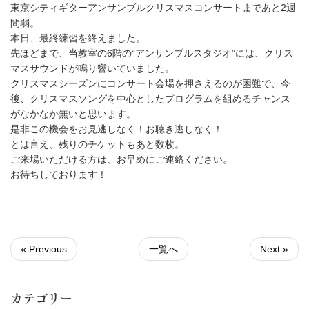
東京シティギターアンサンブルクリスマスコンサートまであと2週
間弱。
本日、最終練習を終えました。
先ほどまで、当教室の6階の“アンサンブルスタジオ”には、クリス
マスサウンドが鳴り響いていました。
クリスマスシーズンにコンサート会場を押さえるのが困難で、今
後、クリスマスソングを中心としたプログラムを組めるチャンス
がなかなか無いと思います。
是非この機会をお見逃しなく！お聴き逃しなく！
とは言え、残りのチケットもあと数枚。
ご来場いただける方は、お早めにご連絡ください。
お待ちしております！
« Previous
一覧へ
Next »
カテゴリー