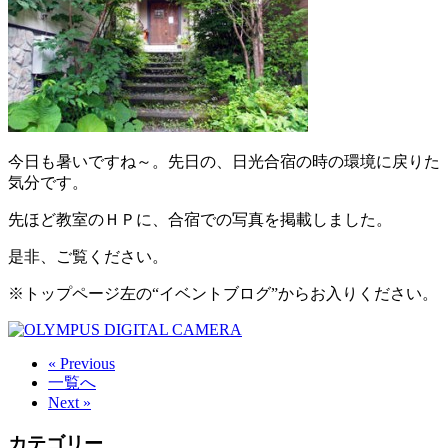
今日も暑いですね～。先日の、日光合宿の時の環境に戻りた
気分です。
先ほど教室のＨＰに、合宿での写真を掲載しました。
是非、ご覧ください。
※トップページ左の“イベントブログ”からお入りください。
« Previous
一覧へ
Next »
カテゴリー