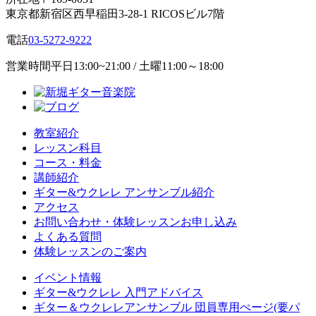
東京都新宿区西早稲田3-28-1 RICOSビル7階
電話
03-5272-9222
営業時間
平日13:00~21:00 / 土曜11:00～18:00
教室紹介
レッスン科目
コース・料金
講師紹介
ギター&ウクレレ アンサンブル紹介
アクセス
お問い合わせ・体験レッスンお申し込み
よくある質問
体験レッスンのご案内
イベント情報
ギター&ウクレレ 入門アドバイス
ギター＆ウクレレアンサンブル 団員専用ぺージ(要パ