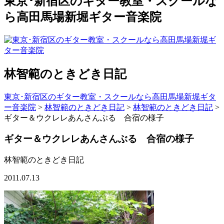
東京･新宿区のギター教室・スクールな
ら高田馬場新堀ギター音楽院
林智範のときどき日記
東京･新宿区のギター教室・スクールなら高田馬場新堀ギタ
ー音楽院
>
林智範のときどき日記
>
林智範のときどき日記
>
ギター＆ウクレレあんさんぶる 合宿の様子
ギター＆ウクレレあんさんぶる 合宿の様子
林智範のときどき日記
2011.07.13