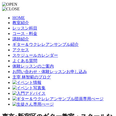
HOME
教室紹介
レッスン科目
コース・料金
講師紹介
ギター＆ウクレレアンサンブル紹介
アクセス
スケジュールカレンダー
よくある質問
体験レッスンのご案内
お問い合わせ・体験レッスンお申し込み
主宰 林智範のブログ