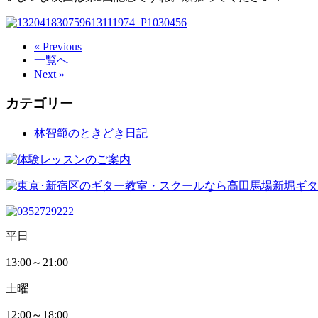
« Previous
一覧へ
Next »
カテゴリー
林智範のときどき日記
平日
13:00～21:00
土曜
12:00～18:00