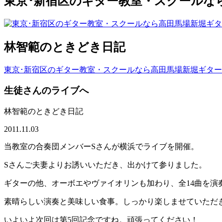
東京･新宿区のギター教室・スクールな
林智範のときどき日記
東京･新宿区のギター教室・スクールなら高田馬場新堀ギタ
生徒さんのライブへ
林智範のときどき日記
2011.11.03
当教室の合奏団メンバーSさんが横浜でライブを開催。
Sさんご夫妻よりお誘いいただき、出かけて参りました。
ギターの他、オーボエやヴァイオリンも加わり、全14曲を演
素晴らしい演奏と美味しい食事。しっかり楽しませていただ
いよいよ次回は第5回記念ですね。頑張ってください！