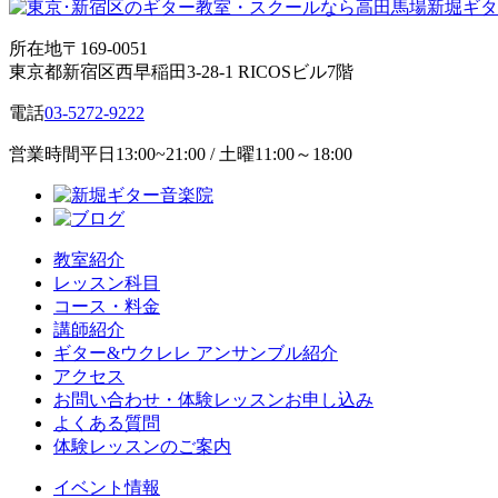
所在地
〒169-0051
東京都新宿区西早稲田3-28-1 RICOSビル7階
電話
03-5272-9222
営業時間
平日13:00~21:00 / 土曜11:00～18:00
教室紹介
レッスン科目
コース・料金
講師紹介
ギター&ウクレレ アンサンブル紹介
アクセス
お問い合わせ・体験レッスンお申し込み
よくある質問
体験レッスンのご案内
イベント情報