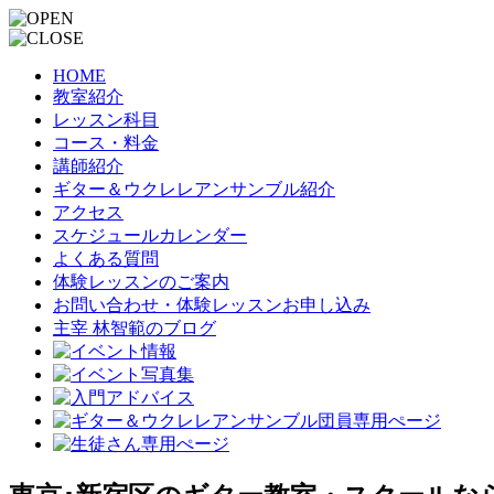
HOME
教室紹介
レッスン科目
コース・料金
講師紹介
ギター＆ウクレレアンサンブル紹介
アクセス
スケジュールカレンダー
よくある質問
体験レッスンのご案内
お問い合わせ・体験レッスンお申し込み
主宰 林智範のブログ