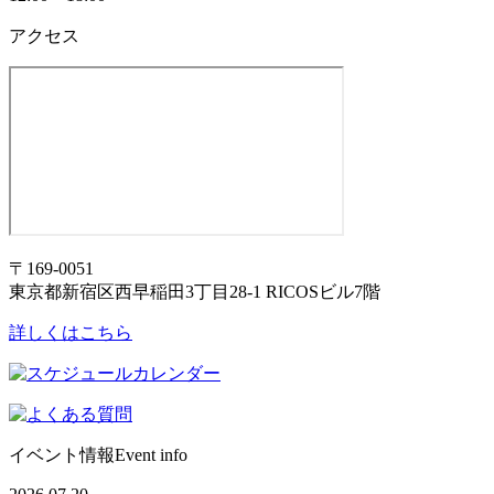
アクセス
〒169-0051
東京都新宿区西早稲田3丁目28-1 RICOSビル7階
詳しくはこちら
イベント情報
Event info