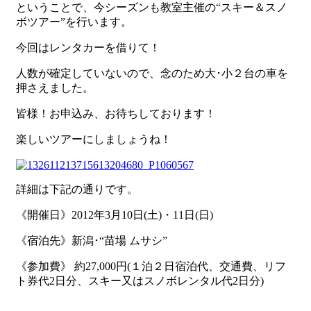
ということで、今シーズンも教室主催の“スキー＆スノ
ボツアー”を行います。
今回はレンタカーを借りて！
人数が確定していないので、念のため大･小２台の車を
押さえました。
皆様！お申込み、お待ちしております！
楽しいツアーにしましょうね！
詳細は下記の通りです。
《開催日》2012年3月10日(土)・11日(日)
《宿泊先》新潟･“苗場 ムサシ”
《参加費》 約27,000円(１泊２日宿泊代、交通費、リフ
ト券代2日分、スキー又はスノボレンタル代2日分)