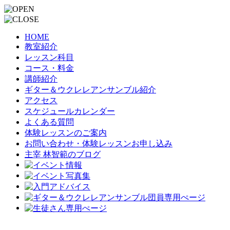
HOME
教室紹介
レッスン科目
コース・料金
講師紹介
ギター＆ウクレレアンサンブル紹介
アクセス
スケジュールカレンダー
よくある質問
体験レッスンのご案内
お問い合わせ・体験レッスンお申し込み
主宰 林智範のブログ