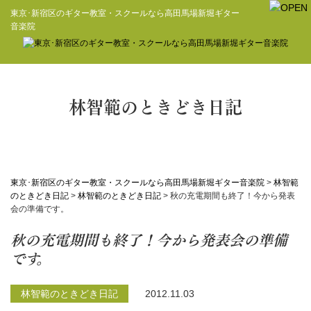
東京･新宿区のギター教室・スクールなら高田馬場新堀ギター
音楽院
林智範のときどき日記
東京･新宿区のギター教室・スクールなら高田馬場新堀ギター音楽院
>
林智範
のときどき日記
>
林智範のときどき日記
>
秋の充電期間も終了！今から発表
会の準備です。
秋の充電期間も終了！今から発表会の準備
です。
林智範のときどき日記
2012.11.03