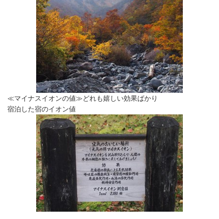
≪マイナスイオンの値≫どれも嬉しい効果ばかり
宿泊した宿のイオン値