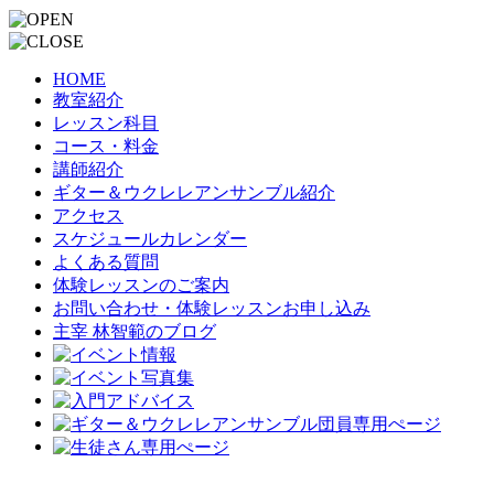
HOME
教室紹介
レッスン科目
コース・料金
講師紹介
ギター＆ウクレレアンサンブル紹介
アクセス
スケジュールカレンダー
よくある質問
体験レッスンのご案内
お問い合わせ・体験レッスンお申し込み
主宰 林智範のブログ