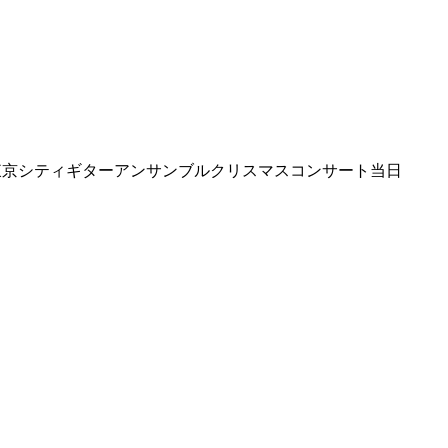
東京シティギターアンサンブルクリスマスコンサート当日