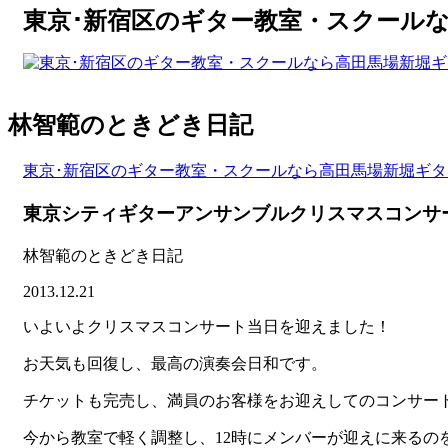
東京･新宿区のギター教室・スクール
林智範のときどき日記
東京･新宿区のギター教室・スクールなら高田馬場新堀ギ
東京シティギターアンサンブルクリスマスコンサ
林智範のときどき日記
2013.12.21
いよいよクリスマスコンサート当日を迎えました！
お天気も回復し、最高の演奏会日和です。
チケットも完売し、満員のお客様をお迎えしてのコンサー
今から教室で軽く調整し、12時にメンバーが迎えに来るの