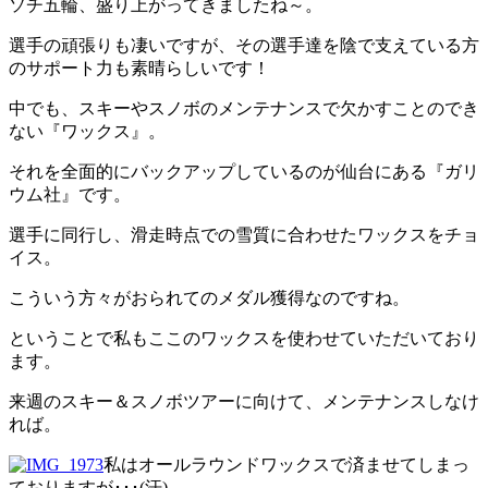
ソチ五輪、盛り上がってきましたね～。
選手の頑張りも凄いですが、その選手達を陰で支えている方
のサポート力も素晴らしいです！
中でも、スキーやスノボのメンテナンスで欠かすことのでき
ない『ワックス』。
それを全面的にバックアップしているのが仙台にある『ガリ
ウム社』です。
選手に同行し、滑走時点での雪質に合わせたワックスをチョ
イス。
こういう方々がおられてのメダル獲得なのですね。
ということで私もここのワックスを使わせていただいており
ます。
来週のスキー＆スノボツアーに向けて、メンテナンスしなけ
れば。
私はオールラウンドワックスで済ませてしまっ
ておりますが･･･(汗)