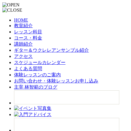
HOME
教室紹介
レッスン科目
コース・料金
講師紹介
ギター＆ウクレレアンサンブル紹介
アクセス
スケジュールカレンダー
よくある質問
体験レッスンのご案内
お問い合わせ・体験レッスンお申し込み
主宰 林智範のブログ