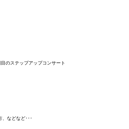
9回目のステップアップコンサート
、などなど･･･