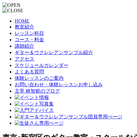
HOME
教室紹介
レッスン科目
コース・料金
講師紹介
ギター＆ウクレレアンサンブル紹介
アクセス
スケジュールカレンダー
よくある質問
体験レッスンのご案内
お問い合わせ・体験レッスンお申し込み
主宰 林智範のブログ