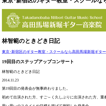
東京･新宿区のギター教室・スクールな
林智範のときどき日記
東京･新宿区のギター教室・スクールなら高田馬場新堀ギタ
19回目のステップアップコンサート
林智範のときどき日記
2014.11.23
第19回目の発表会が無事終わりました。
初めて出演された方、すご～く久しぶりに出演された方、重奏
思い思いのスタイルや目標を掲げて挑戦した発表会。