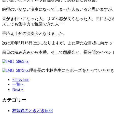
納得のいかない演奏になってしまった人もいると思いますが
音がきれいになった人、リズム感が良くなった人、曲にふさ
スしても集中力で挽回できた人･･･
手応え十分の演奏会となりました。
次は来年5月16日(土)になりますが、また新たな目標に向か
前日の積み込みから本番。そして懇親会と、長時間のイベン
理事長の小林先生にもポーズをとっていただき
« Previous
一覧へ
Next »
カテゴリー
林智範のときどき日記