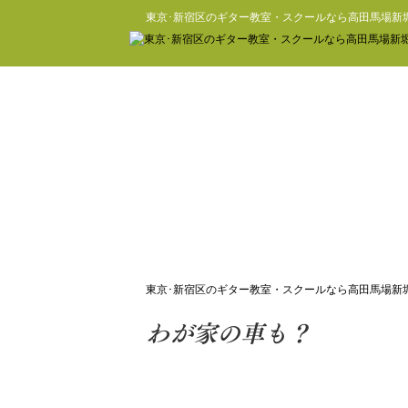
東京･新宿区のギター教室・スクールなら高田馬場新
東京･新宿区のギター教室・スクールなら高田馬場新
わが家の車も？