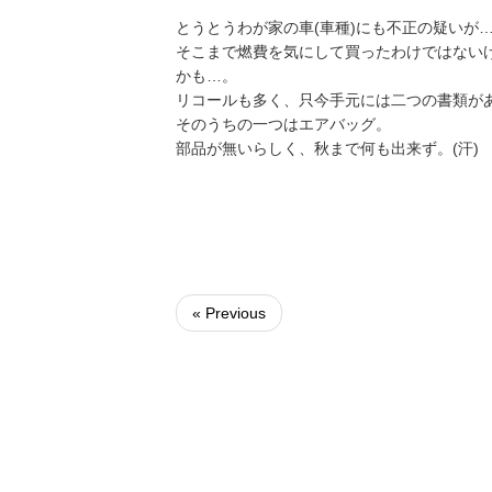
とうとうわが家の車(車種)にも不正の疑いが
そこまで燃費を気にして買ったわけではないけ
かも…。
リコールも多く、只今手元には二つの書類があ
そのうちの一つはエアバッグ。
部品が無いらしく、秋まで何も出来ず。(汗)
« Previous