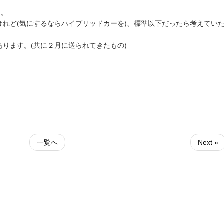
…。
れど(気にするならハイブリッドカーを)、標準以下だったら考えてい
ります。(共に２月に送られてきたもの)
一覧へ
Next »