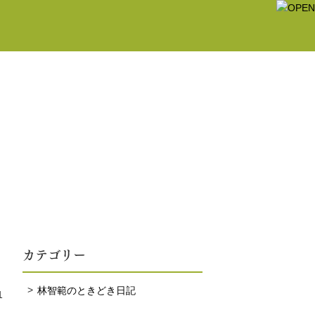
カテゴリー
林智範のときどき日記
1