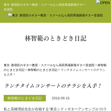
東京･新宿区のギター教室・スクールなら高田馬場新堀ギター
音楽院
林智範のときどき日記
東京･新宿区のギター教室・スクールなら高田馬場新堀ギター音楽院
>
林智範
のときどき日記
>
林智範のときどき日記
>
ランチタイムコンサートのチラシ
を入手！
ランチタイムコンサートのチラシを入手！
林智範のときどき日記
2016.09.15
私と高橋理絵先生が在籍する“東京シティギターアンサンブル”のラ