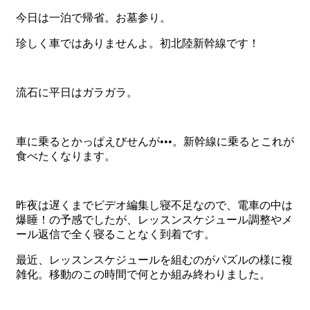
今日は一泊で帰省。お墓参り。
珍しく車ではありませんよ。初北陸新幹線です！
流石に平日はガラガラ。
車に乗るとかっぱえびせんが•••。新幹線に乗るとこれが
食べたくなります。
昨夜は遅くまでビデオ編集し寝不足なので、電車の中は
爆睡！の予感でしたが、レッスンスケジュール調整やメ
ール返信で全く寝ることなく到着です。
最近、レッスンスケジュールを組むのがパズルの様に複
雑化。移動のこの時間で何とか組み終わりました。