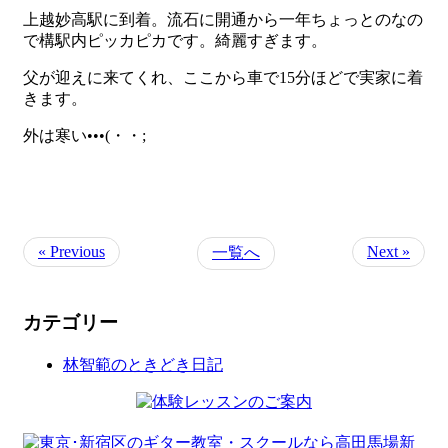
上越妙高駅に到着。流石に開通から一年ちょっとのなの
で構駅内ピッカピカです。綺麗すぎます。
父が迎えに来てくれ、ここから車で15分ほどで実家に着
きます。
外は寒い•••(・・;
« Previous
Next »
一覧へ
カテゴリー
林智範のときどき日記