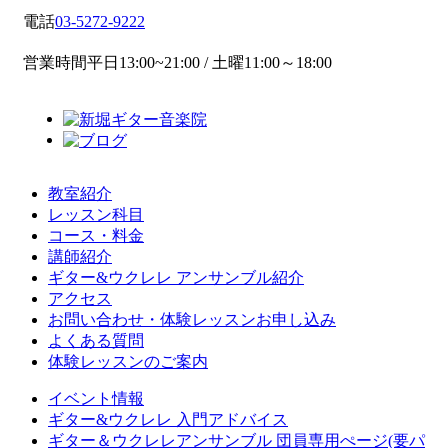
電話
03-5272-9222
営業時間
平日13:00~21:00 / 土曜11:00～18:00
教室紹介
レッスン科目
コース・料金
講師紹介
ギター&ウクレレ アンサンブル紹介
アクセス
お問い合わせ・体験レッスンお申し込み
よくある質問
体験レッスンのご案内
イベント情報
ギター&ウクレレ 入門アドバイス
ギター＆ウクレレアンサンブル 団員専用ぺージ(要パ