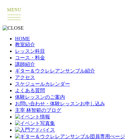
HOME
教室紹介
レッスン科目
コース・料金
講師紹介
ギター＆ウクレレアンサンブル紹介
アクセス
スケジュールカレンダー
よくある質問
体験レッスンのご案内
お問い合わせ・体験レッスンお申し込み
主宰 林智範のブログ