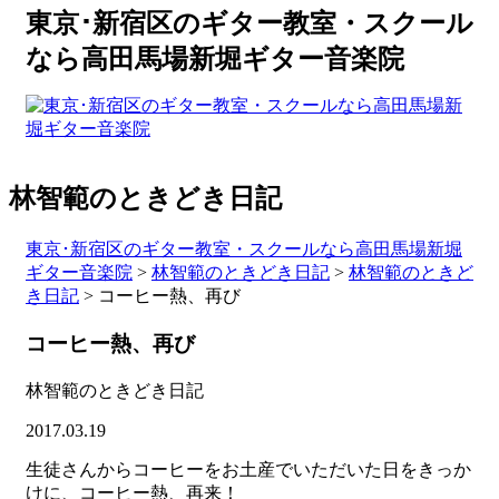
東京･新宿区のギター教室・スクール
なら高田馬場新堀ギター音楽院
林智範のときどき日記
東京･新宿区のギター教室・スクールなら高田馬場新堀
ギター音楽院
>
林智範のときどき日記
>
林智範のときど
き日記
>
コーヒー熱、再び
コーヒー熱、再び
林智範のときどき日記
2017.03.19
生徒さんからコーヒーをお土産でいただいた日をきっか
けに、コーヒー熱、再来！