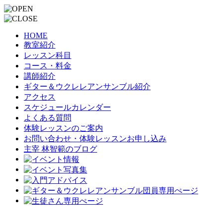
HOME
教室紹介
レッスン科目
コース・料金
講師紹介
ギター＆ウクレレアンサンブル紹介
アクセス
スケジュールカレンダー
よくある質問
体験レッスンのご案内
お問い合わせ・体験レッスンお申し込み
主宰 林智範のブログ