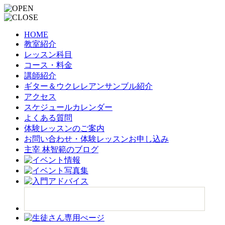
HOME
教室紹介
レッスン科目
コース・料金
講師紹介
ギター＆ウクレレアンサンブル紹介
アクセス
スケジュールカレンダー
よくある質問
体験レッスンのご案内
お問い合わせ・体験レッスンお申し込み
主宰 林智範のブログ