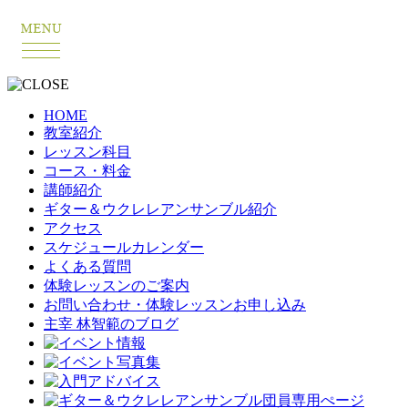
HOME
教室紹介
レッスン科目
コース・料金
講師紹介
ギター＆ウクレレアンサンブル紹介
アクセス
スケジュールカレンダー
よくある質問
体験レッスンのご案内
お問い合わせ・体験レッスンお申し込み
主宰 林智範のブログ