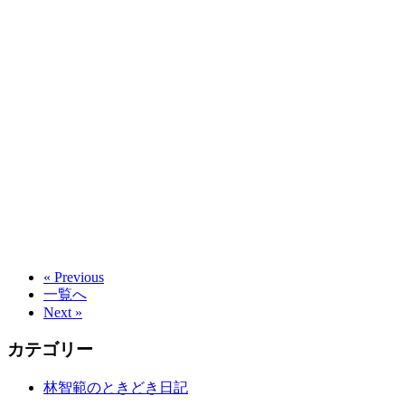
« Previous
一覧へ
Next »
カテゴリー
林智範のときどき日記