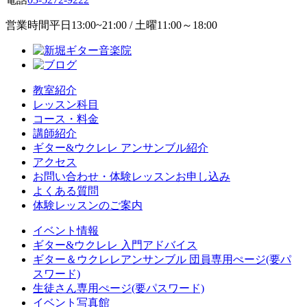
営業時間
平日13:00~21:00 / 土曜11:00～18:00
教室紹介
レッスン科目
コース・料金
講師紹介
ギター&ウクレレ アンサンブル紹介
アクセス
お問い合わせ・体験レッスンお申し込み
よくある質問
体験レッスンのご案内
イベント情報
ギター&ウクレレ 入門アドバイス
ギター＆ウクレレアンサンブル 団員専用ぺージ(要パ
スワード)
生徒さん専用ぺージ(要パスワード)
イベント写真館