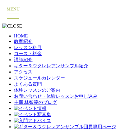
HOME
教室紹介
レッスン科目
コース・料金
講師紹介
ギター＆ウクレレアンサンブル紹介
アクセス
スケジュールカレンダー
よくある質問
体験レッスンのご案内
お問い合わせ・体験レッスンお申し込み
主宰 林智範のブログ