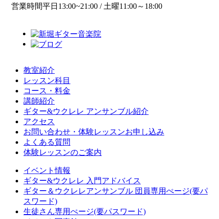
営業時間
平日13:00~21:00 / 土曜11:00～18:00
教室紹介
レッスン科目
コース・料金
講師紹介
ギター&ウクレレ アンサンブル紹介
アクセス
お問い合わせ・体験レッスンお申し込み
よくある質問
体験レッスンのご案内
イベント情報
ギター&ウクレレ 入門アドバイス
ギター＆ウクレレアンサンブル 団員専用ぺージ(要パ
スワード)
生徒さん専用ぺージ(要パスワード)