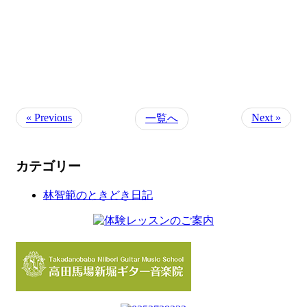
« Previous
Next »
一覧へ
カテゴリー
林智範のときどき日記