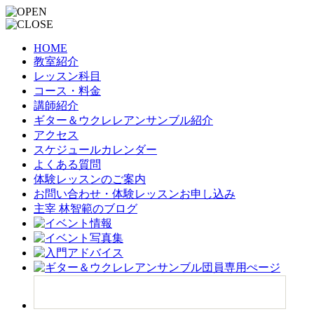
HOME
教室紹介
レッスン科目
コース・料金
講師紹介
ギター＆ウクレレアンサンブル紹介
アクセス
スケジュールカレンダー
よくある質問
体験レッスンのご案内
お問い合わせ・体験レッスンお申し込み
主宰 林智範のブログ