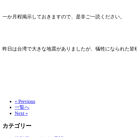
一か月程掲示しておきますので、是非ご一読ください。
昨日は台湾で大きな地震がありましたが、犠牲になられた皆
« Previous
一覧へ
Next »
カテゴリー