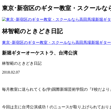
東京･新宿区のギター教室・スクールな
林智範のときどき日記
東京･新宿区のギター教室・スクールなら高田馬場新堀ギタ
新堀ギターオーケストラ、台湾公演
林智範のときどき日記
2018.02.07
毎月教室に送られてくる(学)国際新堀芸術学院の『F校だより』
今回は主に台湾公演成功！のニュースが取り上げられており