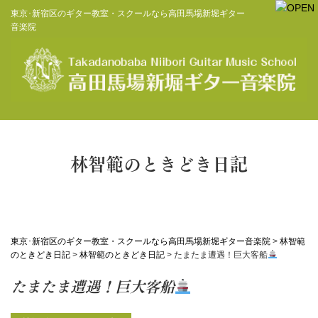
東京･新宿区のギター教室・スクールなら高田馬場新堀ギター
音楽院
林智範のときどき日記
東京･新宿区のギター教室・スクールなら高田馬場新堀ギター音楽院
>
林智範
のときどき日記
>
林智範のときどき日記
>
たまたま遭遇！巨大客船
たまたま遭遇！巨大客船