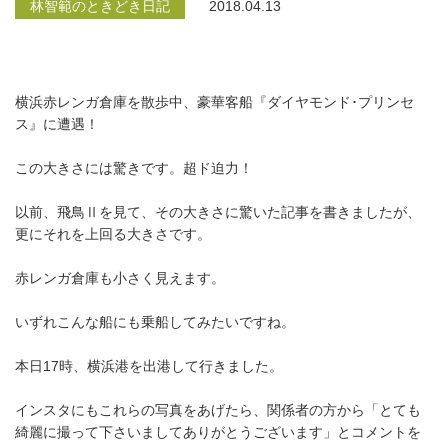
林智範のときどき日記
2018.04.13
横浜赤レンガ倉庫を散歩中、豪華客船『ダイヤモンド･プリンセ
ス』に遭遇！
この大きさには驚きです。超ド迫力！
以前、飛鳥Ⅱを見て、その大きさに驚いた記事を書きましたが、
更にそれを上回る大きさです。
赤レンガ倉庫も小さく見えます。
いずれこんな船にも乗船してみたいですね。
本日17時、横浜港を出港して行きました。
インスタにもこれらの写真をあげたら、関係者の方から「とても
綺麗に撮って下さいましてありがとうございます」とコメントを