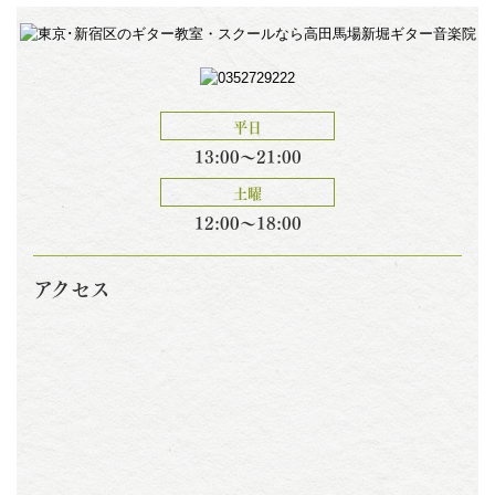
平日
13:00～21:00
土曜
12:00～18:00
アクセス