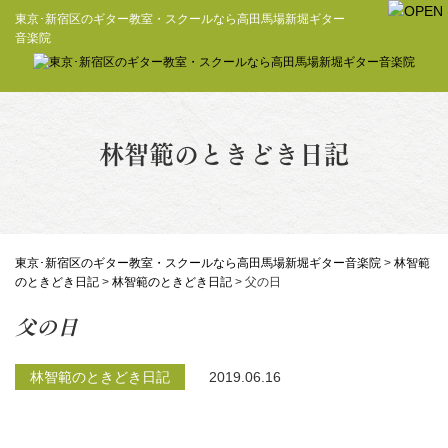
東京･新宿区のギター教室・スクールなら高田馬場新堀ギター
音楽院
林智範のときどき日記
東京･新宿区のギター教室・スクールなら高田馬場新堀ギター音楽院
>
林智範
のときどき日記
>
林智範のときどき日記
>
父の日
父の日
林智範のときどき日記
2019.06.16