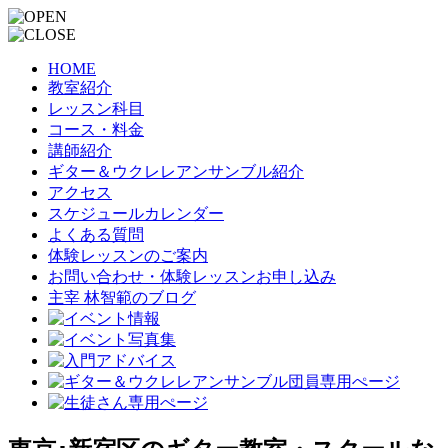
HOME
教室紹介
レッスン科目
コース・料金
講師紹介
ギター＆ウクレレアンサンブル紹介
アクセス
スケジュールカレンダー
よくある質問
体験レッスンのご案内
お問い合わせ・体験レッスンお申し込み
主宰 林智範のブログ