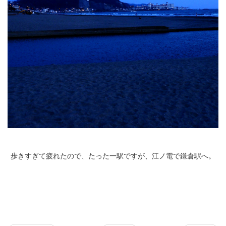
歩きすぎて疲れたので、たった一駅ですが、江ノ電で鎌倉駅へ。