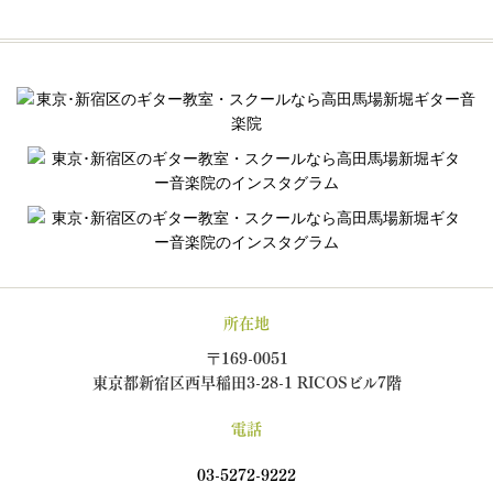
所在地
〒169-0051
東京都新宿区西早稲田3-28-1 RICOSビル7階
電話
03-5272-9222