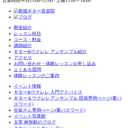
営業時間
平日13:00~21:00 / 土曜11:00～18:00
教室紹介
レッスン科目
コース・料金
講師紹介
ギター&ウクレレ アンサンブル紹介
アクセス
お問い合わせ・体験レッスンお申し込み
よくある質問
体験レッスンのご案内
イベント情報
ギター&ウクレレ 入門アドバイス
ギター＆ウクレレアンサンブル 団員専用ぺージ(要パ
スワード)
生徒さん専用ぺージ(要パスワード)
イベント写真館
主宰 林智範のブログ