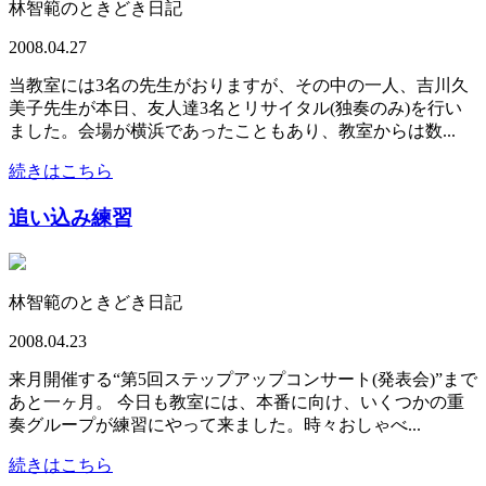
林智範のときどき日記
2008.04.27
当教室には3名の先生がおりますが、その中の一人、吉川久
美子先生が本日、友人達3名とリサイタル(独奏のみ)を行い
ました。会場が横浜であったこともあり、教室からは数...
続きはこちら
追い込み練習
林智範のときどき日記
2008.04.23
来月開催する“第5回ステップアップコンサート(発表会)”まで
あと一ヶ月。 今日も教室には、本番に向け、いくつかの重
奏グループが練習にやって来ました。時々おしゃべ...
続きはこちら