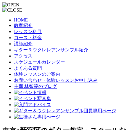
HOME
教室紹介
レッスン科目
コース・料金
講師紹介
ギター＆ウクレレアンサンブル紹介
アクセス
スケジュールカレンダー
よくある質問
体験レッスンのご案内
お問い合わせ・体験レッスンお申し込み
主宰 林智範のブログ