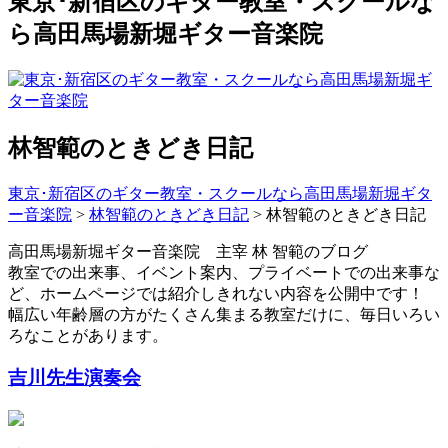
東京･新宿区のギター教室・スクールな
ら高田馬場新堀ギター音楽院
林智範のときどき日記
東京･新宿区のギター教室・スクールなら高田馬場新堀ギタ
ー音楽院
>
林智範のときどき日記
>
林智範のときどき日記
高田馬場新堀ギター音楽院 主宰 林 智範のブログ
教室での出来事、イベント案内、プライベートでの出来事な
ど、ホームページでは紹介しきれない内容を公開中です！
幅広い年齢層の方がたくさん集まる教室だけに、毎日いろい
ろなことがあります。
吉川先生演奏会