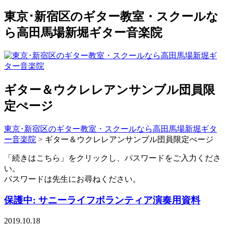
東京･新宿区のギター教室・スクールな
ら高田馬場新堀ギター音楽院
ギター＆ウクレレアンサンブル団員限
定ぺージ
東京･新宿区のギター教室・スクールなら高田馬場新堀ギタ
ー音楽院
>
ギター＆ウクレレアンサンブル団員限定ぺージ
「続きはこちら」をクリックし、パスワードをご入力くださ
い。
パスワードは先生にお尋ねください。
保護中: サニーライフボランティア演奏用資料
2019.10.18