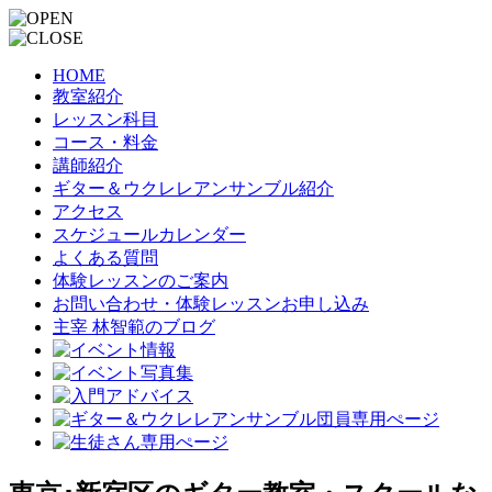
HOME
教室紹介
レッスン科目
コース・料金
講師紹介
ギター＆ウクレレアンサンブル紹介
アクセス
スケジュールカレンダー
よくある質問
体験レッスンのご案内
お問い合わせ・体験レッスンお申し込み
主宰 林智範のブログ