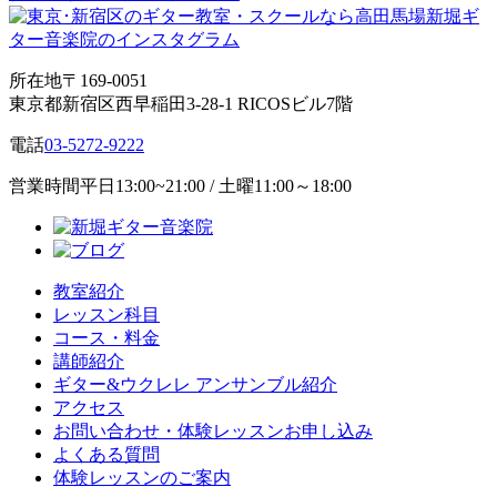
所在地
〒169-0051
東京都新宿区西早稲田3-28-1 RICOSビル7階
電話
03-5272-9222
営業時間
平日13:00~21:00 / 土曜11:00～18:00
教室紹介
レッスン科目
コース・料金
講師紹介
ギター&ウクレレ アンサンブル紹介
アクセス
お問い合わせ・体験レッスンお申し込み
よくある質問
体験レッスンのご案内