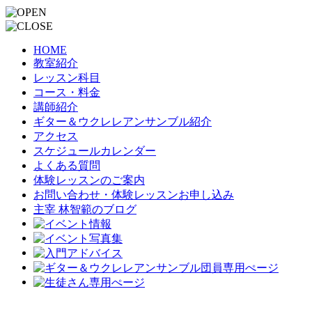
HOME
教室紹介
レッスン科目
コース・料金
講師紹介
ギター＆ウクレレアンサンブル紹介
アクセス
スケジュールカレンダー
よくある質問
体験レッスンのご案内
お問い合わせ・体験レッスンお申し込み
主宰 林智範のブログ