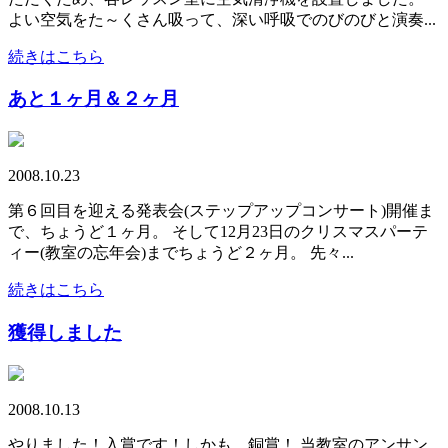
よい空気をた～くさん吸って、深い呼吸でのびのびと演奏...
続きはこちら
あと１ヶ月＆２ヶ月
2008.10.23
第６回目を迎える発表会(ステップアップコンサート)開催ま
で、ちょうど１ヶ月。 そして12月23日のクリスマスパーテ
ィー(教室の忘年会)までちょうど２ヶ月。 先々...
続きはこちら
獲得しました
2008.10.13
やりました！入賞です！しかも、銅賞！ 当教室のアンサン