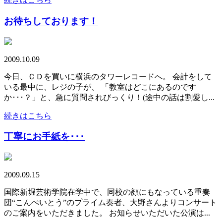
お待ちしております！
2009.10.09
今日、ＣＤを買いに横浜のタワーレコードへ。 会計をして
いる最中に、レジの子が、 「教室はどこにあるのです
か･･･？」と、急に質問されびっくり！(途中の話は割愛し...
続きはこちら
丁寧にお手紙を･･･
2009.09.15
国際新堀芸術学院在学中で、同校の顔にもなっている重奏
団“こんぺいとう”のプライム奏者、大野さんよりコンサート
のご案内をいただきました。 お知らせいただいた公演は...