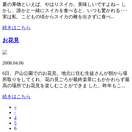
夏の果物といえば、やはりスイカ。美味しいですよね～ し
かし、誰かと一緒にスイカを食べると、いつも驚かれる･･･
実は私、こどもの頃からスイカの種を出さずに食べ...
続きはこちら
お花見
2008.04.06
6日、戸山公園でのお花見。地元に住む生徒さんが朝から場
所取りをしてくれ、花の見ごろが最終楽章にもかかわらず最
高の場所でお花見を楽しむことができま した。昨年もこ...
続きはこちら
«
‹
4
5
6