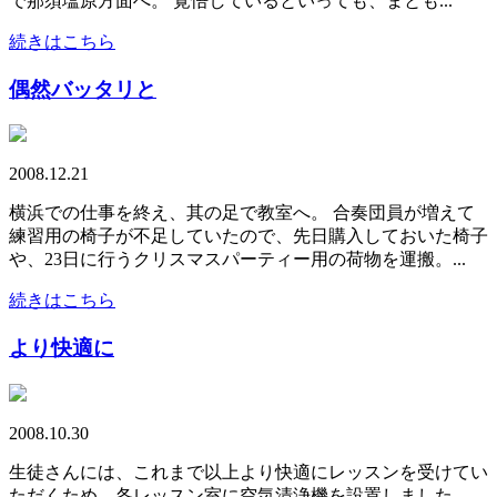
で那須塩原方面へ。 覚悟しているといっても、まとも...
続きはこちら
偶然バッタリと
2008.12.21
横浜での仕事を終え、其の足で教室へ。 合奏団員が増えて
練習用の椅子が不足していたので、先日購入しておいた椅子
や、23日に行うクリスマスパーティー用の荷物を運搬。...
続きはこちら
より快適に
2008.10.30
生徒さんには、これまで以上より快適にレッスンを受けてい
ただくため、各レッスン室に空気清浄機を設置しました。