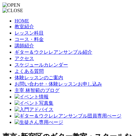
HOME
教室紹介
レッスン科目
コース・料金
講師紹介
ギター＆ウクレレアンサンブル紹介
アクセス
スケジュールカレンダー
よくある質問
体験レッスンのご案内
お問い合わせ・体験レッスンお申し込み
主宰 林智範のブログ