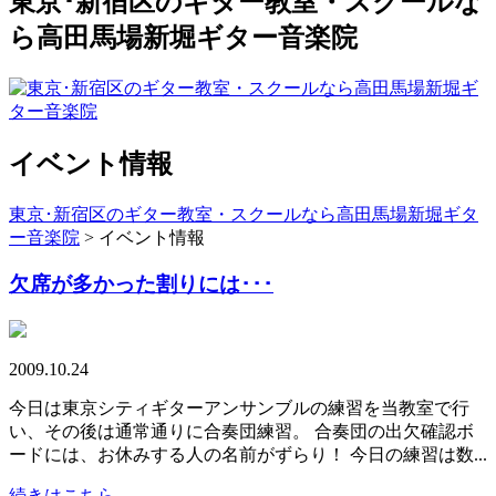
東京･新宿区のギター教室・スクールな
ら高田馬場新堀ギター音楽院
イベント情報
東京･新宿区のギター教室・スクールなら高田馬場新堀ギタ
ー音楽院
>
イベント情報
欠席が多かった割りには･･･
2009.10.24
今日は東京シティギターアンサンブルの練習を当教室で行
い、その後は通常通りに合奏団練習。 合奏団の出欠確認ボ
ードには、お休みする人の名前がずらり！ 今日の練習は数...
続きはこちら