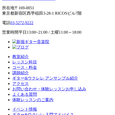
所在地
〒169-0051
東京都新宿区西早稲田3-28-1 RICOSビル7階
電話
03-5272-9222
営業時間
平日13:00~21:00 / 土曜11:00～18:00
教室紹介
レッスン科目
コース・料金
講師紹介
ギター&ウクレレ アンサンブル紹介
アクセス
お問い合わせ・体験レッスンお申し込み
よくある質問
体験レッスンのご案内
イベント情報
ギター&ウクレレ 入門アドバイス