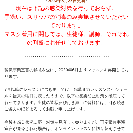
〈
2023年8月23日更新
〉
現在は下記の感染対策を行っておらず、
手洗い、スリッパの消毒のみ実施させていただい
ております。
マスク着用に関しては、生徒様、講師、それぞれ
の判断にお任せしております。
･････････････････････････････････････････
緊急事態宣言の解除を受け、2020年6月よりレッスンを再開してお
ります。
7月以降のレッスンにつきましては、各講師のレッスンスケジュー
ルを従来の曜日に戻したうえで、以下の感染防止対策を徹底して
行って参ります。生徒の皆様及び付き添いの皆様には、引き続き
ご協力のほどよろしくお願い申し上げます。
今後も感染状況に応じ対策を見直して参りますが、再度緊急事態
宣言が発令された場合は、オンラインレッスンに切り替えさせて