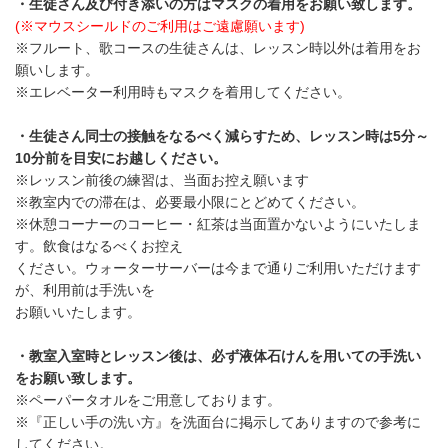
・生徒さん及び付き添いの方はマスクの着用をお願い致します。
(※マウスシールドのご利用はご遠慮願います)
※フルート、歌コースの生徒さんは、レッスン時以外は着用をお
願いします。
※エレベーター利用時もマスクを着用してください。
・生徒さん同士の接触をなるべく減らすため、レッスン時は5分～
10分前を目安にお越しください。
※レッスン前後の練習は、当面お控え願います
※教室内での滞在は、必要最小限にとどめてください。
※休憩コーナーのコーヒー・紅茶は当面置かないようにいたしま
す。飲食はなるべくお控え
ください。ウォーターサーバーは今まで通りご利用いただけます
が、利用前は手洗いを
お願いいたします。
・教室入室時とレッスン後は、必ず液体石けんを用いての手洗い
をお願い致します。
※ペーパータオルをご用意しております。
※『正しい手の洗い方』を洗面台に掲示してありますので参考に
してください。