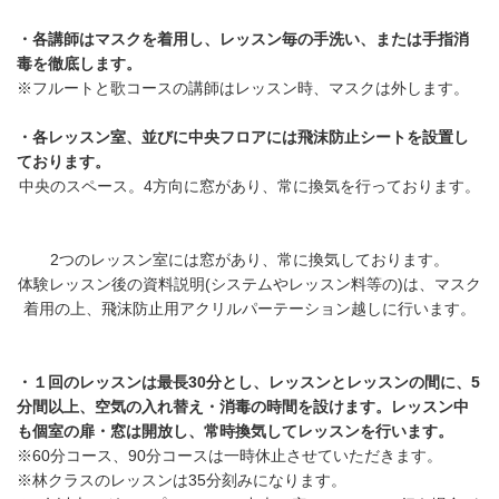
・各講師はマスクを着用し、レッスン毎の手洗い、または手指消
毒を徹底します。
※フルートと歌コースの講師はレッスン時、マスクは外します。
・各レッスン室、並びに中央フロアには飛沫防止シートを設置し
ております。
中央のスペース。4方向に窓があり、常に換気を行っております。
2つのレッスン室には窓があり、常に換気しております。
体験レッスン後の資料説明(システムやレッスン料等の)は、マスク
着用の上、飛沫防止用アクリルパーテーション越しに行います。
・１回のレッスンは最長30分とし、レッスンとレッスンの間に、5
分間以上、空気の入れ替え・消毒の時間を設けます。レッスン中
も個室の扉・窓は開放し、常時換気してレッスンを行います。
※60分コース、90分コースは一時休止させていただきます。
※林クラスのレッスンは35分刻みになります。