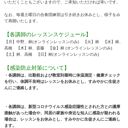
いただくこともございますので、ご承知いただければ幸いです。
なお、毎週土曜日の合奏団練習は引き続きお休みとし、様子をみ
て再開いたします。
【各講師のレッスンスケジュール】
【月】中野、林(オンラインレッスンのみ) 【火】林 【水】林、
高橋 【木】林、斎藤 【金】林 (オンラインレッスンのみ)
【土】林、高橋 【日】林(オンラインレッスンのみ)
【感染防止対策について】
・各講師は、出勤前および教室到着時に体温測定・健康チェック
を行い、体調不良時はレッスンをお休みとし、すみやかに生徒さ
んにご連絡します。
・各講師は、新型コロナウイルス感染症陽性とされた方との濃厚
接触があった場合や、同居の家族や身近な知人に感染が疑われる
場合は、レッスンをお休みとし、すみやかに生徒さんにご連絡し
ます。