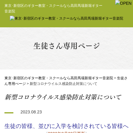
東京･新宿区のギター教室・スクールなら高田馬場新堀ギター
音楽院
生徒さん専用ぺージ
東京･新宿区のギター教室・スクールなら高田馬場新堀ギター音楽院
>
生徒さ
ん専用ぺージ
>
新型コロナウイルス感染防止対策について
新型コロナウイルス感染防止対策について
2023.08.23
生徒の皆様、並びに入学を検討されている皆様へ