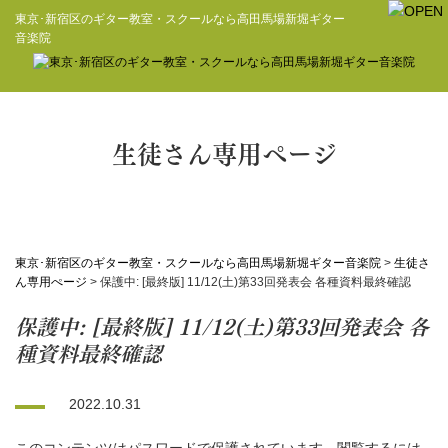
東京･新宿区のギター教室・スクールなら高田馬場新堀ギター
音楽院
生徒さん専用ぺージ
東京･新宿区のギター教室・スクールなら高田馬場新堀ギター音楽院
>
生徒さ
ん専用ぺージ
>
保護中: [最終版] 11/12(土)第33回発表会 各種資料最終確認
保護中: [最終版] 11/12(土)第33回発表会 各
種資料最終確認
2022.10.31