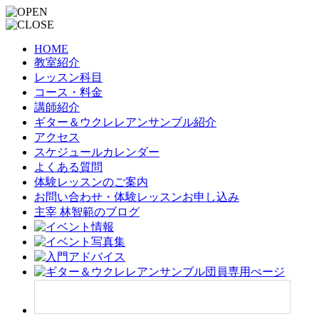
HOME
教室紹介
レッスン科目
コース・料金
講師紹介
ギター＆ウクレレアンサンブル紹介
アクセス
スケジュールカレンダー
よくある質問
体験レッスンのご案内
お問い合わせ・体験レッスンお申し込み
主宰 林智範のブログ