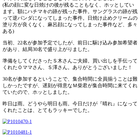
(私の顔に変な日焼けの後が残ることもなく、ホッとしてい
ます。額にハチマキの跡が残った事件。サングラスの跡が残
って逆パンダになってしまった事件。日焼け止めクリームの
塗り方が良くなく、麻呂顔になってしまった事件など、多々
ある)
当初、22名が参加予定でしたが、前日に駆け込み参加希望者
があり、結局30名で盛り上がりました。
準備をしてくださったＳ木さんご夫婦。買い出しを手伝って
くれたＯママさん、Ｓ澤さん。ありがとうございました！
30名が参加するということで、集合時間に全員揃うことは難
しかったですが、遅刻が得意なＭ柴君が集合時間に来てくれ
ていたので、ホッとしました。
昨日は雨。どうやら明日も雨。今日だけが『晴れ』になって
くれたことは、とてもラッキーでした。