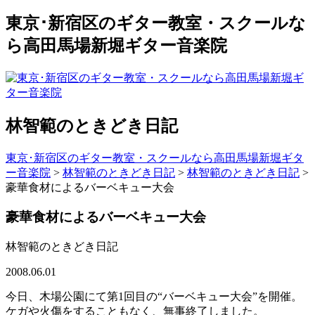
東京･新宿区のギター教室・スクールな
ら高田馬場新堀ギター音楽院
林智範のときどき日記
東京･新宿区のギター教室・スクールなら高田馬場新堀ギタ
ー音楽院
>
林智範のときどき日記
>
林智範のときどき日記
>
豪華食材によるバーベキュー大会
豪華食材によるバーベキュー大会
林智範のときどき日記
2008.06.01
今日、木場公園にて第1回目の“バーベキュー大会”を開催。
ケガや火傷をすることもなく、無事終了しました。