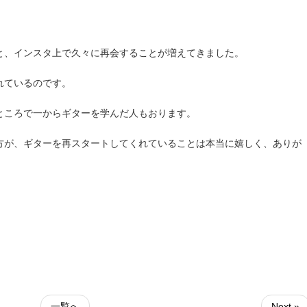
と、インスタ上で久々に再会することが増えてきました。
れているのです。
ところで一からギターを学んだ人もおります。
方が、ギターを再スタートしてくれていることは本当に嬉しく、ありが
一覧へ
Next »