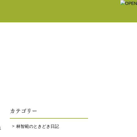
カテゴリー
林智範のときどき日記
1